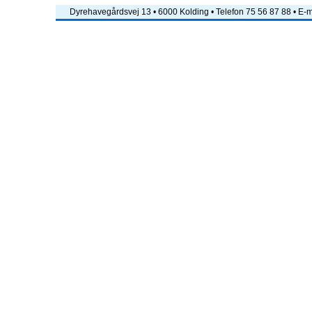
Dyrehavegårdsvej 13 • 6000 Kolding • Telefon 75 56 87 88 • E-