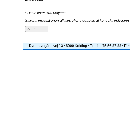
Kommentar
* Disse felter skal udfyldes
Såfremt produktionen aflyses efter indgåelse af kontrakt, opkræves
Dyrehavegårdsvej 13 • 6000 Kolding • Telefon 75 56 87 88 • E-