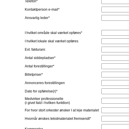
Telefon*
Kontaktperson e-mail*
Ansvarlig leder*
I hvilket område skal værket opføres*
I hvilket lokale skal værket opføres
Evt. fakturanr.
Antal siddepladser*
Antal forestillinger*
Billetpriser*
Annonceres forestillingen
Dato for opførelse(r)*
Medvirker professionelle
(i givet fald i hvilken funktion)
For hvor stort orkester ønsker I at leje materialet
Hvornår ønskes tekstmaterialet fremsendt*