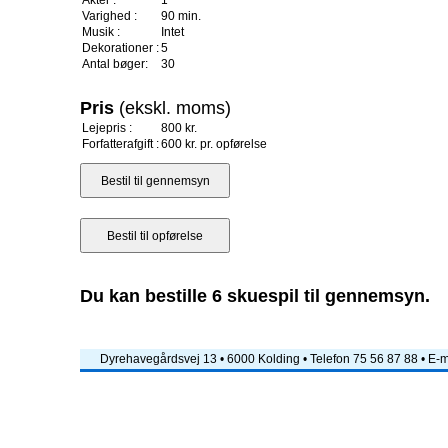
Akter :
1
Varighed :
90 min.
Musik :
Intet
Dekorationer :
5
Antal bøger:
30
Pris
(ekskl. moms)
Lejepris :
800 kr.
Forfatterafgift :
600 kr. pr. opførelse
Du kan bestille 6 skuespil til gennemsyn.
Dyrehavegårdsvej 13 • 6000 Kolding • Telefon 75 56 87 88 • E-