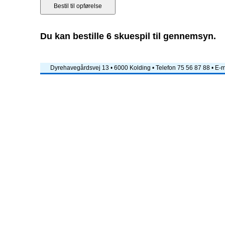
Du kan bestille 6 skuespil til gennemsyn.
Dyrehavegårdsvej 13 • 6000 Kolding • Telefon 75 56 87 88 • E-