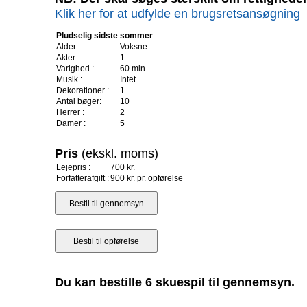
Klik her for at udfylde en brugsretsansøgning
Pludselig sidste sommer
Alder :
Voksne
Akter :
1
Varighed :
60 min.
Musik :
Intet
Dekorationer :
1
Antal bøger:
10
Herrer :
2
Damer :
5
Pris
(ekskl. moms)
Lejepris :
700 kr.
Forfatterafgift :
900 kr. pr. opførelse
Du kan bestille 6 skuespil til gennemsyn.