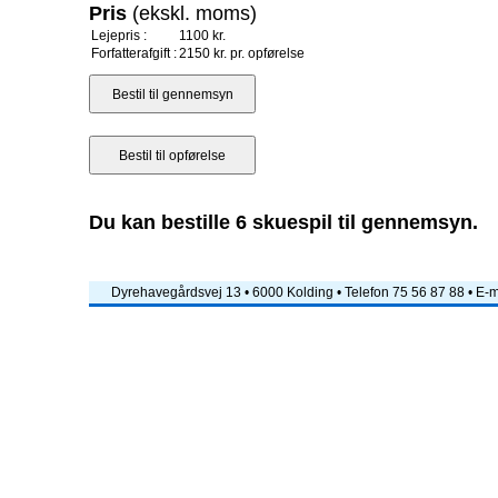
Pris
(ekskl. moms)
Lejepris :
1100 kr.
Forfatterafgift :
2150 kr. pr. opførelse
Du kan bestille 6 skuespil til gennemsyn.
Dyrehavegårdsvej 13 • 6000 Kolding • Telefon 75 56 87 88 • E-