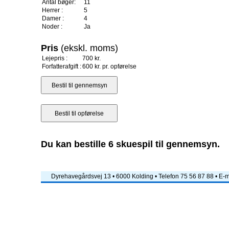
Antal bøger:
11
Herrer :
5
Damer :
4
Noder :
Ja
Pris
(ekskl. moms)
Lejepris :
700 kr.
Forfatterafgift :
600 kr. pr. opførelse
Du kan bestille 6 skuespil til gennemsyn.
Dyrehavegårdsvej 13 • 6000 Kolding • Telefon 75 56 87 88 • E-