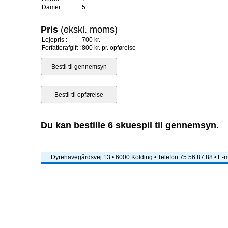
Damer :
5
Pris
(ekskl. moms)
Lejepris :
700 kr.
Forfatterafgift :
800 kr. pr. opførelse
Du kan bestille 6 skuespil til gennemsyn.
Dyrehavegårdsvej 13 • 6000 Kolding • Telefon 75 56 87 88 • E-