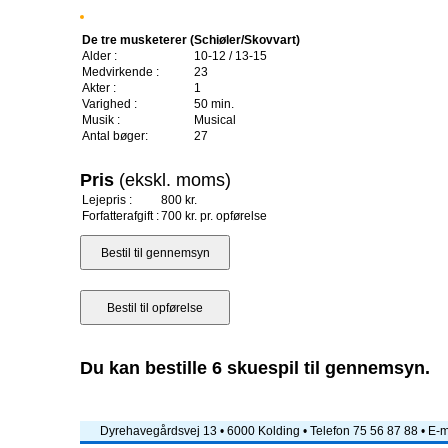
De tre musketerer (Schiøler/Skovvart)
Alder :
10-12 / 13-15
Medvirkende :
23
Akter :
1
Varighed :
50 min.
Musik :
Musical
Antal bøger:
27
Pris
(ekskl. moms)
Lejepris :
800 kr.
Forfatterafgift :
700 kr. pr. opførelse
Du kan bestille 6 skuespil til gennemsyn.
Dyrehavegårdsvej 13 • 6000 Kolding • Telefon 75 56 87 88 • E-