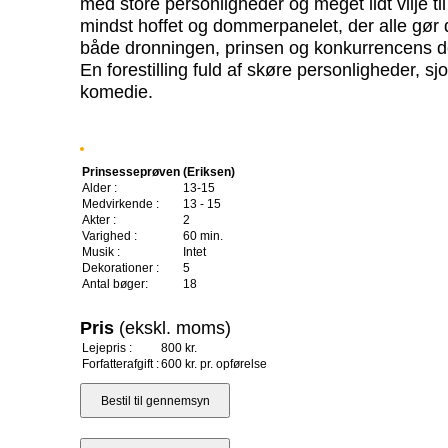
med store personligheder og meget lidt vilje til
mindst hoffet og dommerpanelet, der alle gør 
både dronningen, prinsen og konkurrencens d
En forestilling fuld af skøre personligheder, sj
komedie.
Prinsesseprøven (Eriksen)
Alder :
13-15
Medvirkende :
13 - 15
Akter :
2
Varighed :
60 min.
Musik :
Intet
Dekorationer :
5
Antal bøger:
18
Pris
(ekskl. moms)
Lejepris :
800 kr.
Forfatterafgift :
600 kr. pr. opførelse