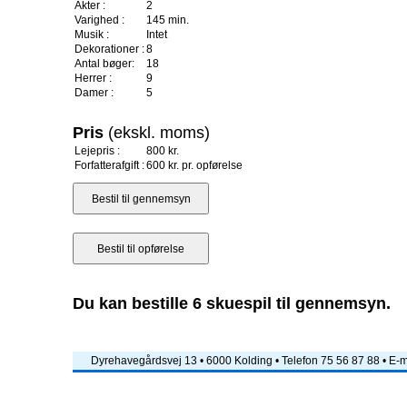
Akter :
2
Varighed :
145 min.
Musik :
Intet
Dekorationer :
8
Antal bøger:
18
Herrer :
9
Damer :
5
Pris
(ekskl. moms)
Lejepris :
800 kr.
Forfatterafgift :
600 kr. pr. opførelse
Du kan bestille 6 skuespil til gennemsyn.
Dyrehavegårdsvej 13 • 6000 Kolding • Telefon 75 56 87 88 • E-