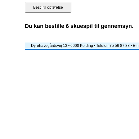
Du kan bestille 6 skuespil til gennemsyn.
Dyrehavegårdsvej 13 • 6000 Kolding • Telefon 75 56 87 88 • E-