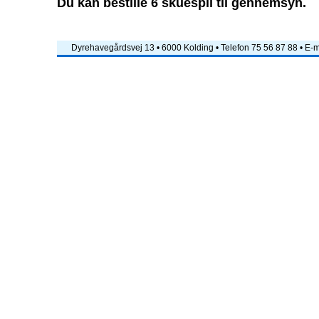
Du kan bestille 6 skuespil til gennemsyn.
Dyrehavegårdsvej 13 • 6000 Kolding • Telefon 75 56 87 88 • E-