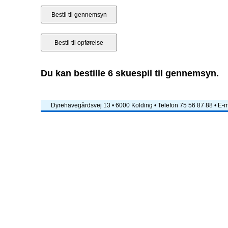
Du kan bestille 6 skuespil til gennemsyn.
Dyrehavegårdsvej 13 • 6000 Kolding • Telefon 75 56 87 88 • E-