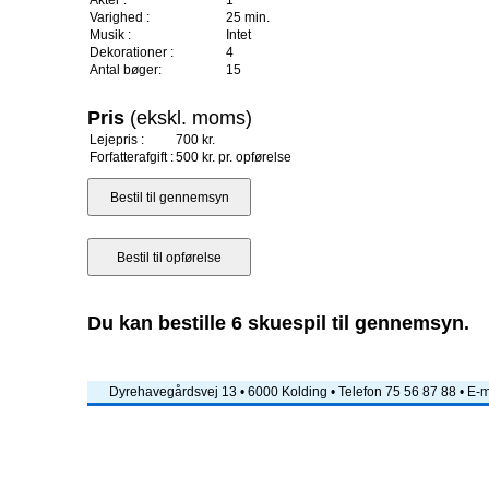
Akter :
1
Varighed :
25 min.
Musik :
Intet
Dekorationer :
4
Antal bøger:
15
Pris
(ekskl. moms)
Lejepris :
700 kr.
Forfatterafgift :
500 kr. pr. opførelse
Du kan bestille 6 skuespil til gennemsyn.
Dyrehavegårdsvej 13 • 6000 Kolding • Telefon 75 56 87 88 • E-