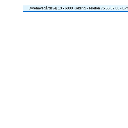
Dyrehavegårdsvej 13 • 6000 Kolding • Telefon 75 56 87 88 • E-