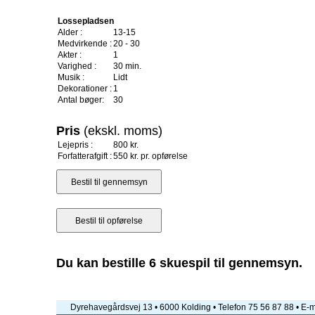
Lossepladsen
Alder :
13-15
Medvirkende :
20 - 30
Akter :
1
Varighed :
30 min.
Musik :
Lidt
Dekorationer :
1
Antal bøger:
30
Pris
(ekskl. moms)
Lejepris :
800 kr.
Forfatterafgift :
550 kr. pr. opførelse
Du kan bestille 6 skuespil til gennemsyn.
Dyrehavegårdsvej 13 • 6000 Kolding • Telefon 75 56 87 88 • E-