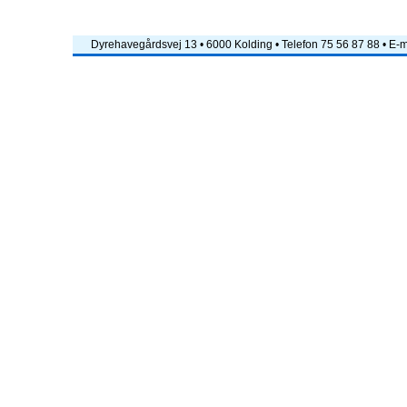
Dyrehavegårdsvej 13 • 6000 Kolding • Telefon 75 56 87 88 • E-