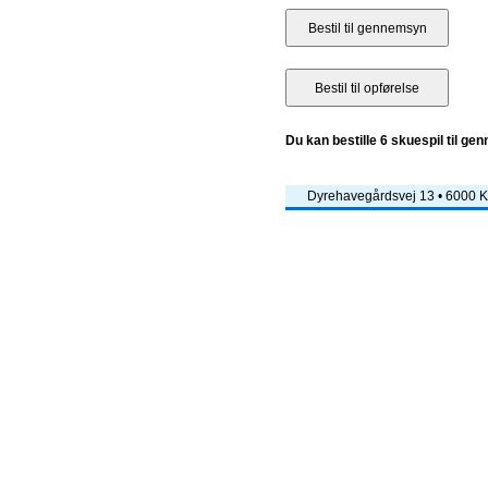
Du kan bestille 6 skuespil til ge
Dyrehavegårdsvej 13 • 6000 Ko