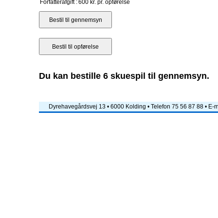
Forfatterafgift :
600 kr. pr. opførelse
Du kan bestille 6 skuespil til gennemsyn.
Dyrehavegårdsvej 13 • 6000 Kolding • Telefon 75 56 87 88 • E-