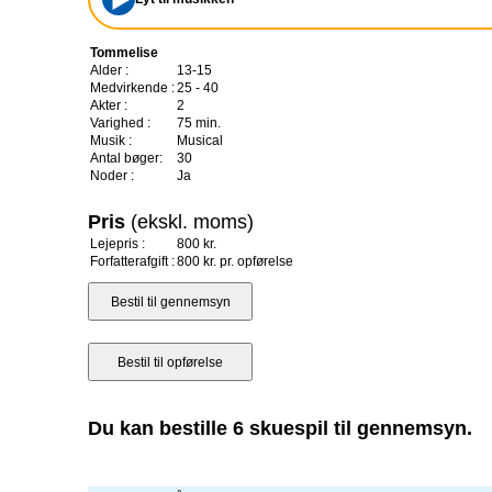
Tommelise
Alder :
13-15
Medvirkende :
25 - 40
Akter :
2
Varighed :
75 min.
Musik :
Musical
Antal bøger:
30
Noder :
Ja
Pris
(ekskl. moms)
Lejepris :
800 kr.
Forfatterafgift :
800 kr. pr. opførelse
Du kan bestille 6 skuespil til gennemsyn.