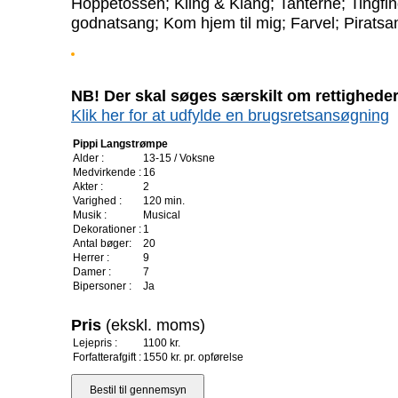
Hoppetossen; Kling & Klang; Tanterne; Tingfi
godnatsang; Kom hjem til mig; Farvel; Piratsa
NB! Der skal søges særskilt om rettigheder 
Klik her for at udfylde en brugsretsansøgning
Pippi Langstrømpe
Alder :
13-15 / Voksne
Medvirkende :
16
Akter :
2
Varighed :
120 min.
Musik :
Musical
Dekorationer :
1
Antal bøger:
20
Herrer :
9
Damer :
7
Bipersoner :
Ja
Pris
(ekskl. moms)
Lejepris :
1100 kr.
Forfatterafgift :
1550 kr. pr. opførelse