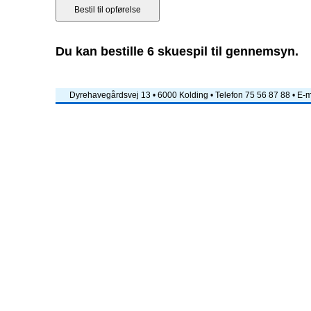
Du kan bestille 6 skuespil til gennemsyn.
Dyrehavegårdsvej 13 • 6000 Kolding • Telefon 75 56 87 88 • E-