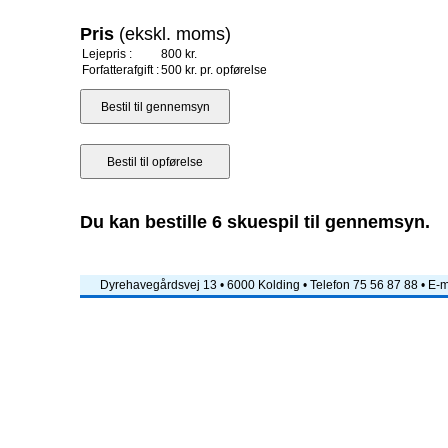
Pris
(ekskl. moms)
Lejepris :
800 kr.
Forfatterafgift :
500 kr. pr. opførelse
Du kan bestille 6 skuespil til gennemsyn.
Dyrehavegårdsvej 13 • 6000 Kolding • Telefon 75 56 87 88 • E-