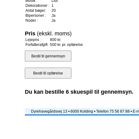
Musik :
Lidt
Dekorationer :
1
Antal bøger:
20
Bipersoner :
Ja
Noder :
Ja
Pris
(ekskl. moms)
Lejepris :
800 kr.
Forfatterafgift :
500 kr. pr. opførelse
Du kan bestille 6 skuespil til gennemsyn.
Dyrehavegårdsvej 13 • 6000 Kolding • Telefon 75 56 87 88 • E-