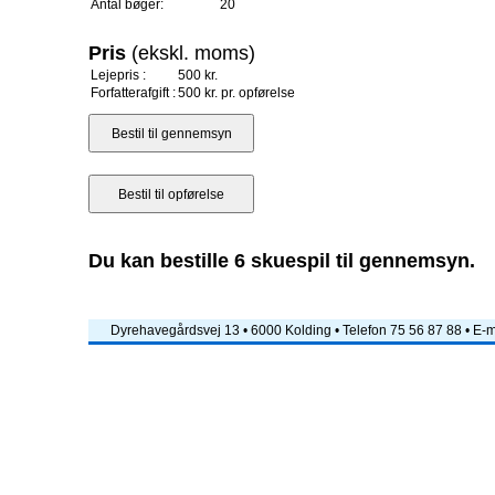
Antal bøger:
20
Pris
(ekskl. moms)
Lejepris :
500 kr.
Forfatterafgift :
500 kr. pr. opførelse
Du kan bestille 6 skuespil til gennemsyn.
Dyrehavegårdsvej 13 • 6000 Kolding • Telefon 75 56 87 88 • E-