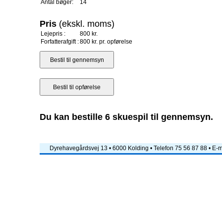
Antal bøger:
14
Pris
(ekskl. moms)
Lejepris :
800 kr.
Forfatterafgift :
800 kr. pr. opførelse
Du kan bestille 6 skuespil til gennemsyn.
Dyrehavegårdsvej 13 • 6000 Kolding • Telefon 75 56 87 88 • E-